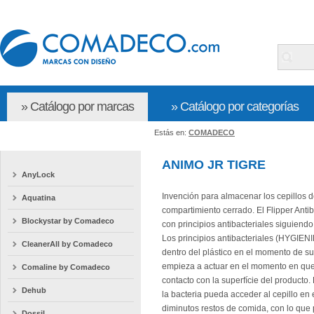
» Catálogo por marcas
» Catálogo por categorías
Estás en:
COMADECO
ANIMO JR TIGRE
AnyLock
Invención para almacenar los cepillos d
Aquatina
compartimiento cerrado. El Flipper Antib
Blockystar by Comadeco
con principios antibacteriales siguien
Los principios antibacteriales (HYGIE
CleanerAll by Comadeco
dentro del plástico en el momento de su
empieza a actuar en el momento en que 
Comaline by Comadeco
contacto con la superfície del producto
Dehub
la bacteria pueda acceder al cepillo en
diminutos restos de comida, con lo que p
Dossil